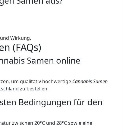
tigen Samen aus?
 und Wirkung.
gen (FAQs)
annabis Samen online
zen, um qualitativ hochwertige
Cannabis Samen
tschland zu bestellen.
esten Bedingungen für den
atur zwischen 20°C und 28°C sowie eine