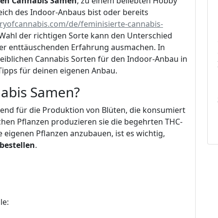
hen Cannabis Samen
, zu einem beliebten Hobby
reich des Indoor-Anbaus bist oder bereits
ryofcannabis.com/de/feminisierte-cannabis-
 Wahl der richtigen Sorte kann den Unterschied
ner enttäuschenden Erfahrung ausmachen. In
weiblichen Cannabis Sorten für den Indoor-Anbau in
Tipps für deinen eigenen Anbau.
nabis Samen?
end für die Produktion von Blüten, die konsumiert
hen Pflanzen produzieren sie die begehrten THC-
e eigenen Pflanzen anzubauen, ist es wichtig,
bestellen
.
le: