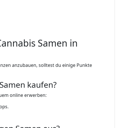
Cannabis Samen in
anzen anzubauen, solltest du einige Punkte
 Samen kaufen?
uem online erwerben:
ops.