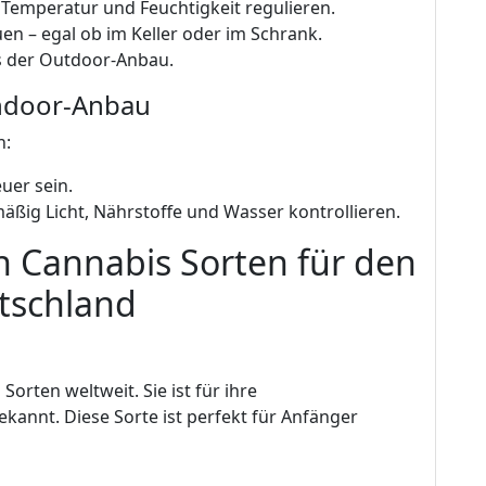
 Temperatur und Feuchtigkeit regulieren.
en – egal ob im Keller oder im Schrank.
als der Outdoor-Anbau.
ndoor-Anbau
n:
uer sein.
äßig Licht, Nährstoffe und Wasser kontrollieren.
n Cannabis Sorten für den
tschland
Sorten weltweit. Sie ist für ihre
kannt. Diese Sorte ist perfekt für Anfänger