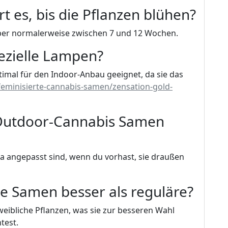
t es, bis die Pflanzen blühen?
gt aber normalerweise zwischen 7 und 12 Wochen.
pezielle Lampen?
imal für den Indoor-Anbau geeignet, da sie das
eminisierte-cannabis-samen/zensation-gold-
 Outdoor-Cannabis Samen
ima angepasst sind, wenn du vorhast, sie draußen
te Samen besser als reguläre?
eibliche Pflanzen, was sie zur besseren Wahl
test.