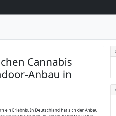
lichen Cannabis
ndoor-Anbau in
rn ein Erlebnis. In Deutschland hat sich der Anbau