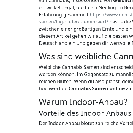
von Cannabis, insbesondere von
weiblic
entwickelt. Egal, ob du ein Neuling im Be
Erfahrung gesammelt
https://www.minist
samen/big-bud-xxl-feminisiert/
hast – die
zwischen einer großartigen Ernte und ei
diesem Artikel gehen wir auf die besten 
Deutschland ein und geben dir wertvolle 
Was sind weibliche Can
Weibliche Cannabis Samen sind entscheid
werden können. Im Gegensatz zu männlic
reichen Blüten. Wenn du also planst, dein
hochwertige
Cannabis Samen online zu 
Warum Indoor-Anbau?
Vorteile des Indoor-Anbaus
Der Indoor-Anbau bietet zahlreiche Vortei