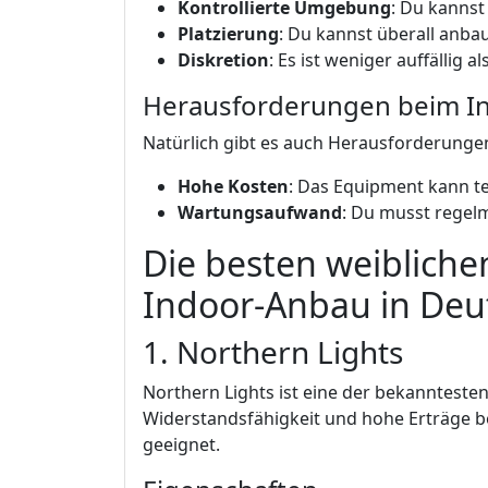
Kontrollierte Umgebung
: Du kannst
Platzierung
: Du kannst überall anbau
Diskretion
: Es ist weniger auffällig 
Herausforderungen beim I
Natürlich gibt es auch Herausforderunge
Hohe Kosten
: Das Equipment kann te
Wartungsaufwand
: Du musst regelm
Die besten weibliche
Indoor-Anbau in Deu
1. Northern Lights
Northern Lights ist eine der bekanntesten 
Widerstandsfähigkeit und hohe Erträge be
geeignet.