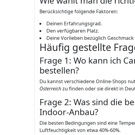
Wie wählt man die rich
Berücksichtige folgende Faktoren:
Deinen Erfahrungsgrad.
Den verfügbaren Platz.
Deine Vorlieben bezüglich Geschmack
Häufig gestellte Fra
Frage 1: Wo kann ich C
bestellen?
Du kannst verschiedene Online-Shops nut
Österreich
zu finden oder sie direkt in Deu
Frage 2: Was sind die b
Indoor-Anbau?
Die besten Bedingungen sind eine Temper
Luftfeuchtigkeit von etwa 40%-60%.