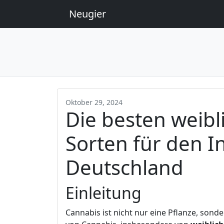
Neugier
Oktober 29, 2024
Die besten weib
Sorten für den I
Deutschland
Einleitung
Cannabis ist nicht nur eine Pflanze, sonde