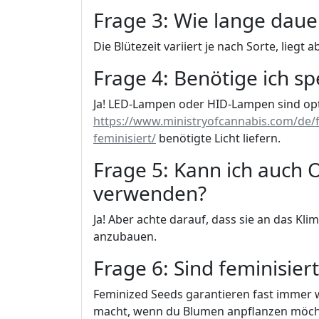
Frage 3: Wie lange dauer
Die Blütezeit variiert je nach Sorte, lie
Frage 4: Benötige ich s
Ja! LED-Lampen oder HID-Lampen sind opt
https://www.ministryofcannabis.com/de/f
feminisiert/
benötigte Licht liefern.
Frage 5: Kann ich auch
verwenden?
Ja! Aber achte darauf, dass sie an das Kl
anzubauen.
Frage 6: Sind feminisier
Feminized Seeds garantieren fast immer w
macht, wenn du Blumen anpflanzen möch