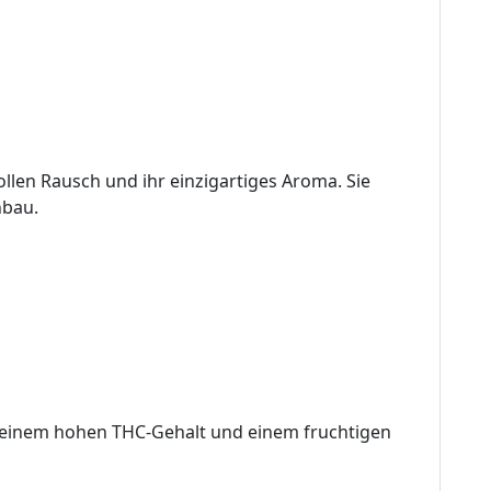
llen Rausch und ihr einzigartiges Aroma. Sie
nbau.
it einem hohen THC-Gehalt und einem fruchtigen