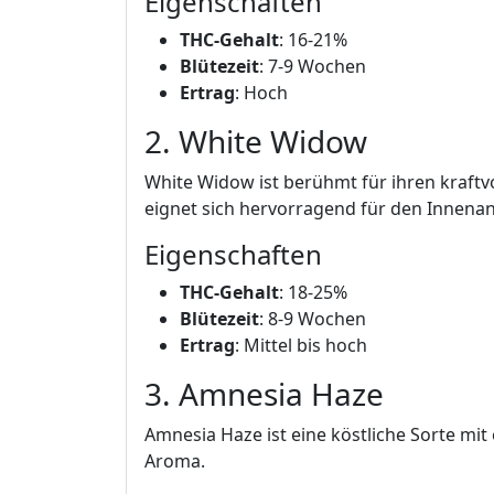
Eigenschaften
THC-Gehalt
: 16-21%
Blütezeit
: 7-9 Wochen
Ertrag
: Hoch
2. White Widow
White Widow ist berühmt für ihren kraftvo
eignet sich hervorragend für den Innena
Eigenschaften
THC-Gehalt
: 18-25%
Blütezeit
: 8-9 Wochen
Ertrag
: Mittel bis hoch
3. Amnesia Haze
Amnesia Haze ist eine köstliche Sorte m
Aroma.